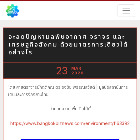
จะลดปัญหามลพิษอากาศ จราจร และ
เศรษฐกิจสังคม ด้วยมาตรการเดียวได้
อย่างไร
23
MAR
2026
โดย ศาสตราจารย์กิตติคุณ ดร.ธงชัย พรรณสวัสดิ์ | มูลนิธิสถาบันการ
เดินและการจักรยานไทย
อ่านบทความเพิ่มเติมได้ที่
https://www.bangkokbiznews.com/environment/1163392