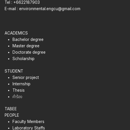
Tel : +6622187903
E-mail :
environmental.engcu@gmail.com
ACADEMICS
Bachelor degree
Master degree
Doctorate degree
Scholarship
STUDENT
Senior project
Internship
Thesis
คำร้อง
TABEE
PEOPLE
Faculty Members
Laboratory Staffs