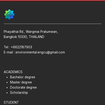
Phayathai Rd., Wangmai Pratumwan,
Bangkok 10330, THAILAND
Tel : +6622187903
E-mail :
environmental.engcu@gmail.com
ACADEMICS
Bachelor degree
Master degree
Doctorate degree
Scholarship
STUDENT