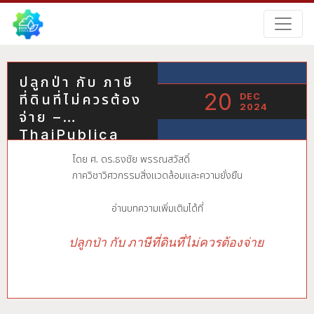
ปลูกป่า กับ ภาษี
20
DEC
ที่ดินที่ไม่ควรต้อง
2024
จ่าย –
ThaiPublica
โดย ศ. ดร.ธงชัย พรรณสวัสดิ์
ภาควิชาวิศวกรรมสิ่งแวดล้อมและความยั่งยืน
อ่านบทความเพิ่มเติมได้ที่
ปลูกป่า กับ ภาษีที่ดินที่ไม่ควรต้องจ่าย