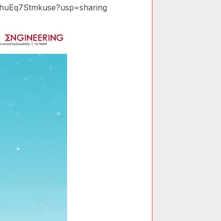
IcyShuEq7Stmkuse?usp=sharing