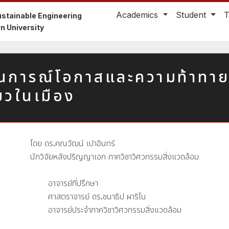
Academics
Student
stainable Engineering
n University
นการณ์โอกาสและความท้าทาย ใ
ียวในเมือง
โดย ดร.คณวัฒน์ เปาอินทร์
นักวิจัยหลังปริญญาเอก ภาควิชาวิศวกรรมสิ่งแวดล้อม
อาจารย์ที่ปรึกษา
ศาสตราจารย์ ดร.ชนาธิป ผาริโน
อาจารย์ประจำภาควิชาวิศวกรรมสิ่งแวดล้อม